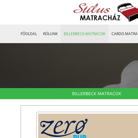
FŐOLDAL
RÓLUNK
BILLERBECK MATRACOK
CARDO MATRA
BILLERBECK MATRACOK