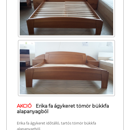
AKCIÓ
Erika fa ágykeret tömör bükkfa
alapanyagból
Erika fa ágykeret időtálló, tartós tömör bükkfa
alapanyagból.