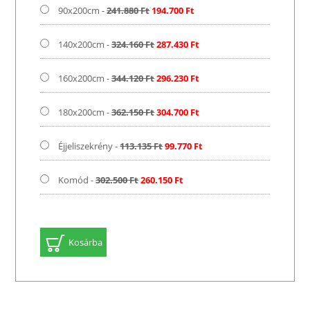
90x200cm -
241.880 Ft
194.700 Ft
140x200cm -
324.160 Ft
287.430 Ft
160x200cm -
344.120 Ft
296.230 Ft
180x200cm -
362.150 Ft
304.700 Ft
Éjjeliszekrény -
113.135 Ft
99.770 Ft
Komód -
302.500 Ft
260.150 Ft
Kosárba